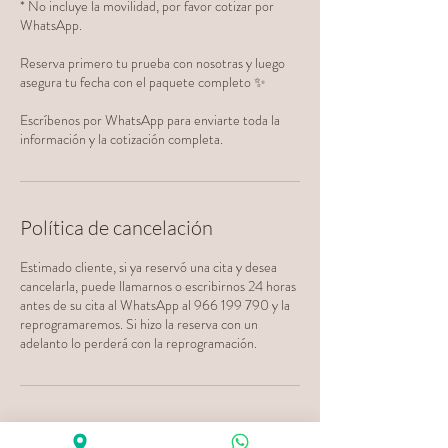
* No incluye la movilidad, por favor cotizar por
WhatsApp.
Reserva primero tu prueba con nosotras y luego
asegura tu fecha con el paquete completo ✨
Escríbenos por WhatsApp para enviarte toda la
información y la cotización completa.
Política de cancelación
Estimado cliente, si ya reservó una cita y desea
cancelarla, puede llamarnos o escribirnos 24 horas
antes de su cita al WhatsApp al 966 199 790 y la
reprogramaremos. Si hizo la reserva con un
adelanto lo perderá con la reprogramación.
Datos de contacto