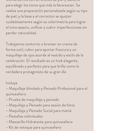
para elegir los tonos que más la favorezcan. Se
realiza una preparación personalizada según su tipo
de piel, y la base y el corrector se ajustan
cuidadosamente según su colorimetría para lograr
el tono exacto, unificar y cubrir imperfecciones sin
perder naturalidad.
Trabajamos contorno o bronzer en crema de
forma sutil, rubor para aportar frescura y un
maquillaje de ojos acorde al vestido y estilo de la
celebración. El resultado es un look elegante,
equilibrado y perfecto para que brille como la
verdadera protagonista de su gran día
Incluye
- Maquillaje blindado y Peinado Profesional para el
quinceañero.
- Prueba de maquillaje y peinado
- Maquillaje y Peinado para sesión de fotos
- Maquillaje y Peinado Social para mamá
- Pestañas individuales
- Mascarilla Hidratante para quinceañera
- Kit de retoque para quinceañera