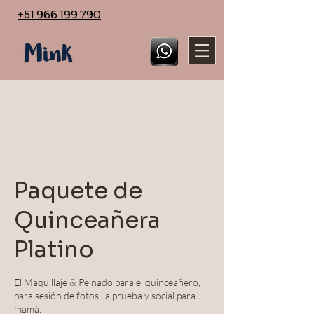
+51 966 199 790
Paquete de
Quinceañera
Platino
El Maquillaje & Peinado para el quinceañero,
para sesión de fotos, la prueba y social para
mamá.