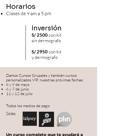
Horarios
Clases de 9 am a 5
pm
Inversión
S/ 2500
con kit
sin dermografo
S/ 2950
con kit
y dermografo
Damos Cursos Grupales y también cursos
personalizados VIP, nuestras próximas fechas:
8 y 9 de mayo
6 y 7 de junio
11 y 12 de julio
Todos los medios de pago:
Soles
Un curso completo que te ayudará a