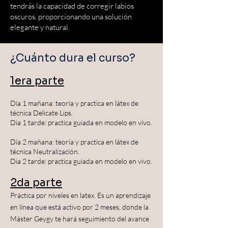
tendrás la capacidad de corregir labios
oscuros, proporcionando una solución
elegante y natural.
¿Cuánto dura el curso?
1era parte
Día 1 mañana: teoría y practica en látex de
técnica Delicate Lips.
Dia 1 tarde: practica guiada en modelo en vivo.
Día 2 mañana: teoría y practica en látex de
técnica Neutralización.
Dia 2 tarde: practica guiada en modelo en vivo.
2da parte
Práctica por niveles en latex. Es un aprendizaje
en línea que está activo por 2 meses, donde la
Máster Geygy te hará seguimiento del avance