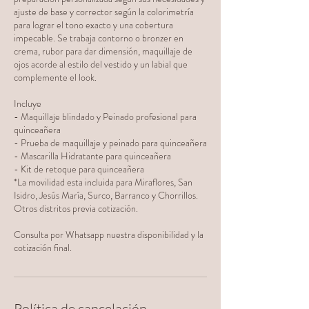
ajuste de base y corrector según la colorimetría
para lograr el tono exacto y una cobertura
impecable. Se trabaja contorno o bronzer en
crema, rubor para dar dimensión, maquillaje de
ojos acorde al estilo del vestido y un labial que
complemente el look.
Incluye
- Maquillaje blindado y Peinado profesional para
quinceañera
- Prueba de maquillaje y peinado para quinceañera
- Mascarilla Hidratante para quinceañera
- Kit de retoque para quinceañera
*La movilidad esta incluida para Miraflores, San
Isidro, Jesús María, Surco, Barranco y Chorrillos.
Otros distritos previa cotización.
Consulta por Whatsapp nuestra disponibilidad y la
cotización final.
Política de cancelación