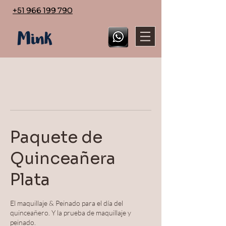
+51 966 199 790
Paquete de
Quinceañera
Plata
El maquillaje & Peinado para el día del
quinceañero. Y la prueba de maquillaje y
peinado.