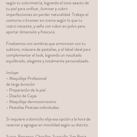
según tu colorimetría, logrando el tono exacto de
tu piel para unificar, iluminar y cubrir
imperfecciones sin perder naturalidad. Trabajo el
contorno o bronzer en crema según lo que tu
rostro necesite, y sello con rubor en polvo para
aportar dimensión y frescura.
Finalizamos con sombras que armonicen con tu
subtono, máscara de pestañas, y el labial ideal para
complementar el look, logrando un resultado
equilibrado, elegante y totalmente personalizado.
Incluye
- Maquillaje Profesional
de larga duración
- Preparación de la piel
- Diseño de Cejas
- Maquillaje dermocorrectivo
- Pestañas Postizas individuales
Si requiere a domicilio elija esa opción a la hora de
reservar y agregue en movilidad según su distrito.
Surco, Barranco, Chorillos, Surquillo, San Borja,