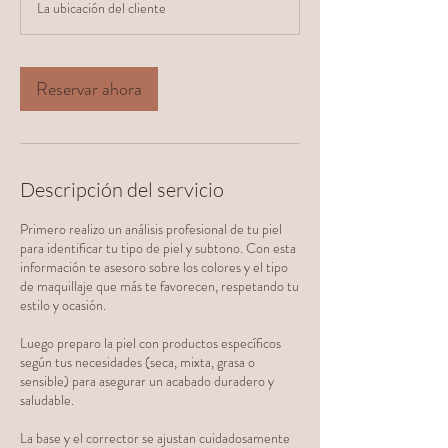
La ubicación del cliente
0
m
i
Reservar ahora
n
Descripción del servicio
Primero realizo un análisis profesional de tu piel
para identificar tu tipo de piel y subtono. Con esta
información te asesoro sobre los colores y el tipo
de maquillaje que más te favorecen, respetando tu
estilo y ocasión.
Luego preparo la piel con productos específicos
según tus necesidades (seca, mixta, grasa o
sensible) para asegurar un acabado duradero y
saludable.
La base y el corrector se ajustan cuidadosamente