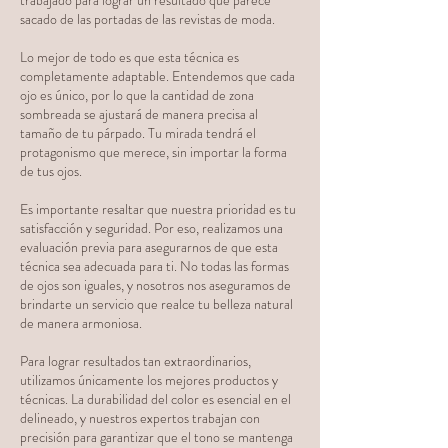
trabajado para lograr un resultado que parece
sacado de las portadas de las revistas de moda.
Lo mejor de todo es que esta técnica es
completamente adaptable. Entendemos que cada
ojo es único, por lo que la cantidad de zona
sombreada se ajustará de manera precisa al
tamaño de tu párpado. Tu mirada tendrá el
protagonismo que merece, sin importar la forma
de tus ojos.
Es importante resaltar que nuestra prioridad es tu
satisfacción y seguridad. Por eso, realizamos una
evaluación previa para asegurarnos de que esta
técnica sea adecuada para ti. No todas las formas
de ojos son iguales, y nosotros nos aseguramos de
brindarte un servicio que realce tu belleza natural
de manera armoniosa.
Para lograr resultados tan extraordinarios,
utilizamos únicamente los mejores productos y
técnicas. La durabilidad del color es esencial en el
delineado, y nuestros expertos trabajan con
precisión para garantizar que el tono se mantenga