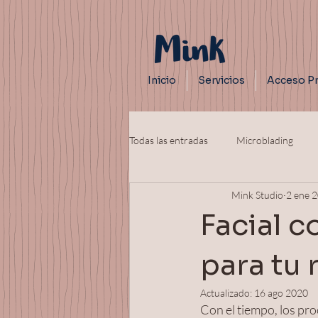
Inicio
Servicios
Acceso Pr
Todas las entradas
Microblading
Mink Studio
2 ene 
Facial c
para tu 
Actualizado:
16 ago 2020
Con el tiempo, los pro