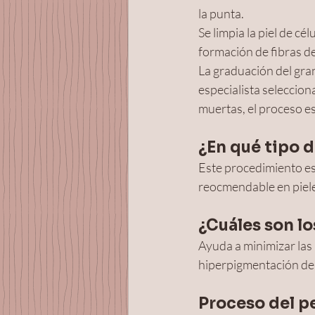
la punta.
Se limpia la piel de cé
formación de fibras de
La graduación del gran
especialista selecciona
muertas, el proceso e
¿En qué tipo d
Este procedimiento es 
reocmendable en piel
¿Cuáles son l
Ayuda a minimizar las 
hiperpigmentación de l
Proceso del p