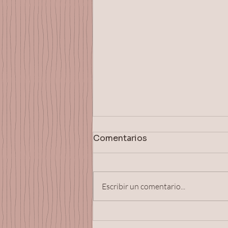
Comentarios
Escribir un comentario...
Microneedling:
beneficios, resultados,