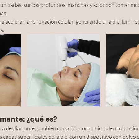
onunciadas, surcos profundos, manchas y se deben tomar me
as. 
a acelerar la renovación celular, generando una piel luminos
a.
mante: ¿qué es? 
nta de diamante, también conocida como microdermobrasión,
capas superficiales de la piel con un dispositivo con polvo 