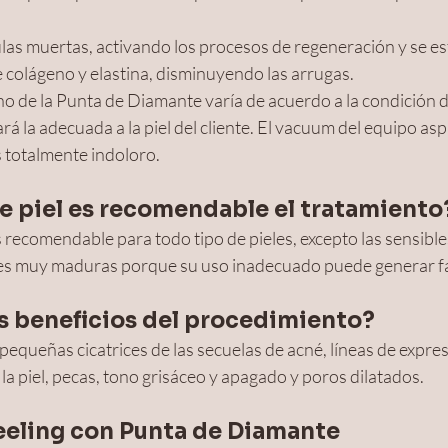
lulas muertas, activando los procesos de regeneración y se est
 colágeno y elastina, disminuyendo las arrugas.
o de la Punta de Diamante varía de acuerdo a la condición de 
rá la adecuada a la piel del cliente. El vacuum del equipo aspi
s totalmente indoloro.
e piel es recomendable el tratamiento
recomendable para todo tipo de pieles, excepto las sensible
es muy maduras porque su uso inadecuado puede generar fa
os beneficios del procedimiento? 
pequeñas cicatrices de las secuelas de acné, líneas de expresi
a piel, pecas, tono grisáceo y apagado y poros dilatados.
eeling con Punta de Diamante