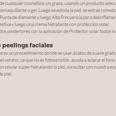
e de cualquier cosmético y/o grasa, usando un producto adec
smaquillante o gel. Luego se exfolia la piel, se extrae comedo
a Punta de diamante y luego Alta Frecuencia para desinflamar. 
tiva y luego una crema hidratante con protección solar.
os posteriores con la aplicación de Protector solar todos los
 peelings faciales 
te es un procedimiento donde se usan ácidos de suave gradu
l verano, ya que no es fotosensible, ayuda a aclarar el tono d
 celular súper hidratando la piel, consultar con nuestra espe
e piel.