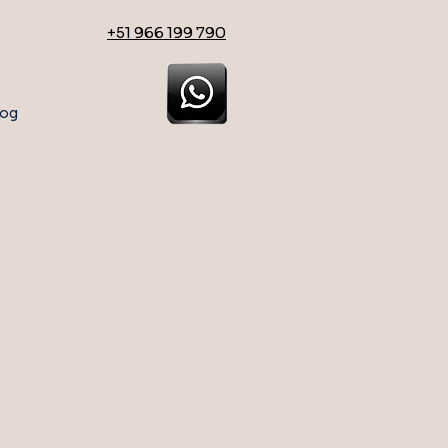
+51 966 199 790
log