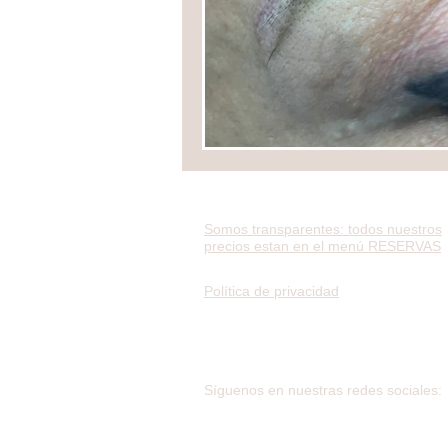
Somos transparentes: todos nuestros
precios estan en el menú RESERVAS
Política de privacidad
Síguenos en nuestras redes sociales: